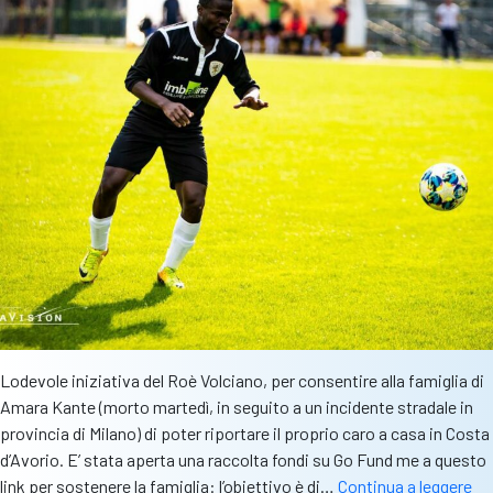
Lodevole iniziativa del Roè Volciano, per consentire alla famiglia di
Amara Kante (morto martedì, in seguito a un incidente stradale in
provincia di Milano) di poter riportare il proprio caro a casa in Costa
d’Avorio. E’ stata aperta una raccolta fondi su Go Fund me a questo
Mo
link per sostenere la famiglia: l’obiettivo è di…
Continua a leggere