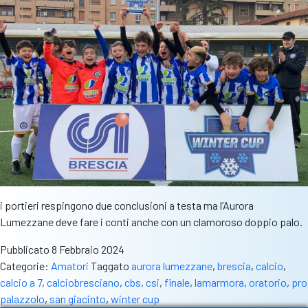
i portieri respingono due conclusioni a testa ma l’Aurora
Lumezzane deve fare i conti anche con un clamoroso doppio palo.
Pubblicato
8 Febbraio 2024
Categorie:
Amatori
Taggato
aurora lumezzane
,
brescia
,
calcio
,
calcio a 7
,
calciobresciano
,
cbs
,
csi
,
finale
,
lamarmora
,
oratorio
,
pro
palazzolo
,
san giacinto
,
winter cup