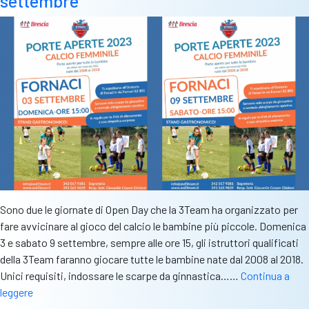
settembre
Sono due le giornate di Open Day che la 3Team ha organizzato per
fare avvicinare al gioco del calcio le bambine più piccole. Domenica
3 e sabato 9 settembre, sempre alle ore 15, gli istruttori qualificati
della 3Team faranno giocare tutte le bambine nate dal 2008 al 2018.
Unici requisiti, indossare le scarpe da ginnastica……
Continua a
3Team,
leggere
due