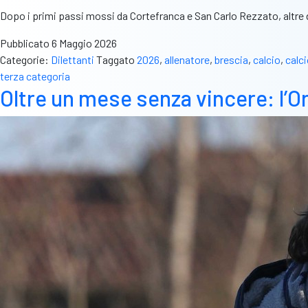
Dopo i primi passi mossi da Cortefranca e San Carlo Rezzato, altre 
Pubblicato
6 Maggio 2026
Categorie:
Dilettanti
Taggato
2026
,
allenatore
,
brescia
,
calcio
,
calc
terza categoria
Oltre un mese senza vincere: l’