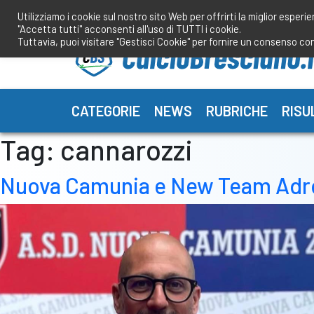
Salta
Utilizziamo i cookie sul nostro sito Web per offrirti la miglior esperi
al
"Accetta tutti" acconsenti all'uso di TUTTI i cookie.
contenuto
Tuttavia, puoi visitare "Gestisci Cookie" per fornire un consenso co
CATEGORIE
NEWS
RUBRICHE
RISU
Tag:
cannarozzi
Nuova Camunia e New Team Adro al