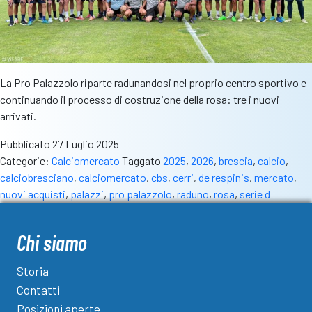
La Pro Palazzolo riparte radunandosi nel proprio centro sportivo e
continuando il processo di costruzione della rosa: tre i nuovi
arrivati.
Pubblicato
27 Luglio 2025
Categorie:
Calciomercato
Taggato
2025
,
2026
,
brescia
,
calcio
,
calciobresciano
,
calciomercato
,
cbs
,
cerri
,
de respinis
,
mercato
,
nuovi acquisti
,
palazzi
,
pro palazzolo
,
raduno
,
rosa
,
serie d
Chi siamo
Storia
Contatti
Posizioni aperte