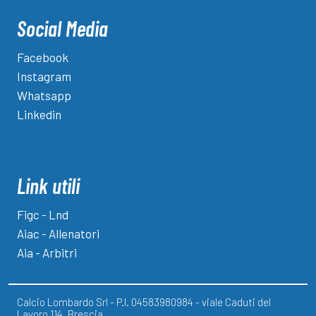
Social Media
Facebook
Instagram
Whatsapp
Linkedin
Link utili
Figc - Lnd
Aiac - Allenatori
Aia - Arbitri
Calcio Lombardo Srl - P.I. 04583980984 - viale Caduti del
Lavoro 114, Brescia