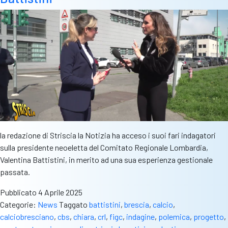
la redazione di Striscia la Notizia ha acceso i suoi fari indagatori
sulla presidente neoeletta del Comitato Regionale Lombardia,
Valentina Battistini, in merito ad una sua esperienza gestionale
passata.
Pubblicato
4 Aprile 2025
Categorie:
News
Taggato
battistini
,
brescia
,
calcio
,
calciobresciano
,
cbs
,
chiara
,
crl
,
figc
,
indagine
,
polemica
,
progetto
,