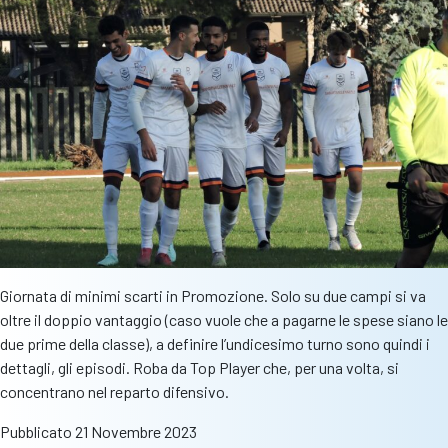
Giornata di minimi scarti in Promozione. Solo su due campi si va
oltre il doppio vantaggio (caso vuole che a pagarne le spese siano le
due prime della classe), a definire l’undicesimo turno sono quindi i
dettagli, gli episodi. Roba da Top Player che, per una volta, si
concentrano nel reparto difensivo.
Pubblicato
21 Novembre 2023