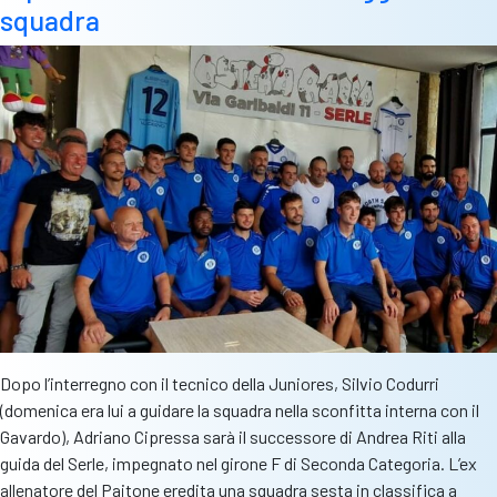
squadra
Dopo l’interregno con il tecnico della Juniores, Silvio Codurri
(domenica era lui a guidare la squadra nella sconfitta interna con il
Gavardo), Adriano Cipressa sarà il successore di Andrea Riti alla
guida del Serle, impegnato nel girone F di Seconda Categoria. L’ex
allenatore del Paitone eredita una squadra sesta in classifica a