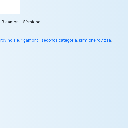
so Rigamonti-Sirmione.
rovinciale
,
rigamonti
,
seconda categoria
,
sirmione rovizza
,