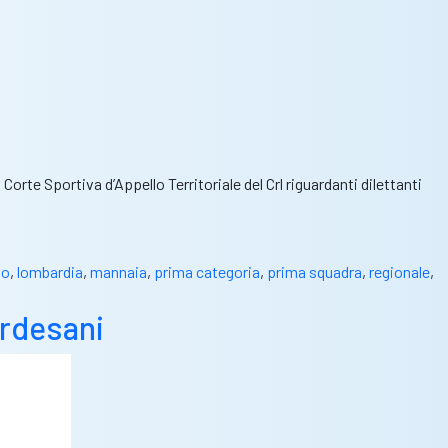
Corte Sportiva d’Appello Territoriale del Crl riguardanti dilettanti
vo
,
lombardia
,
mannaia
,
prima categoria
,
prima squadra
,
regionale
,
ardesani