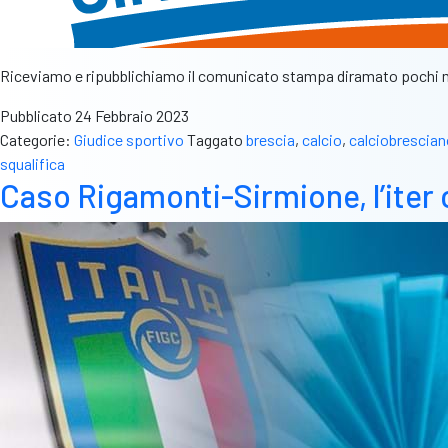
Riceviamo e ripubblichiamo il comunicato stampa diramato pochi mi
Pubblicato
24 Febbraio 2023
Categorie:
Giudice sportivo
Taggato
brescia
,
calcio
,
calciobrescian
squalifica
Caso Rigamonti-Sirmione, l’iter 