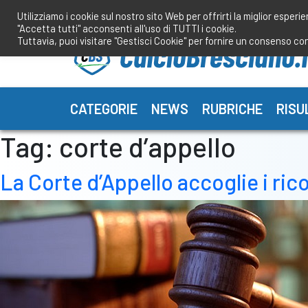
Salta
Utilizziamo i cookie sul nostro sito Web per offrirti la miglior esperi
al
"Accetta tutti" acconsenti all'uso di TUTTI i cookie.
contenuto
Tuttavia, puoi visitare "Gestisci Cookie" per fornire un consenso co
CATEGORIE
NEWS
RUBRICHE
RISU
Tag:
corte d’appello
La Corte d’Appello accoglie i ric