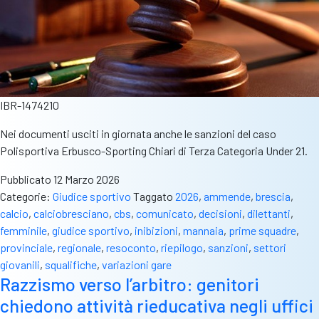
IBR-1474210
Nei documenti usciti in giornata anche le sanzioni del caso
Polisportiva Erbusco-Sporting Chiari di Terza Categoria Under 21.
Pubblicato
12 Marzo 2026
Categorie:
Giudice sportivo
Taggato
2026
,
ammende
,
brescia
,
calcio
,
calciobresciano
,
cbs
,
comunicato
,
decisioni
,
dilettanti
,
femminile
,
giudice sportivo
,
inibizioni
,
mannaia
,
prime squadre
,
provinciale
,
regionale
,
resoconto
,
riepilogo
,
sanzioni
,
settori
giovanili
,
squalifiche
,
variazioni gare
Razzismo verso l’arbitro: genitori
chiedono attività rieducativa negli uffici