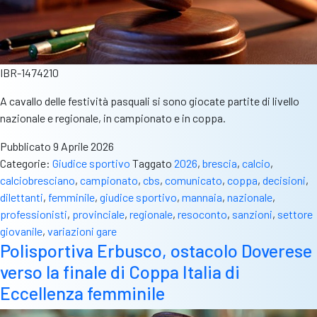
IBR-1474210
A cavallo delle festività pasquali si sono giocate partite di livello
nazionale e regionale, in campionato e in coppa.
Pubblicato
9 Aprile 2026
Categorie:
Giudice sportivo
Taggato
2026
,
brescia
,
calcio
,
calciobresciano
,
campionato
,
cbs
,
comunicato
,
coppa
,
decisioni
,
dilettanti
,
femminile
,
giudice sportivo
,
mannaia
,
nazionale
,
professionisti
,
provinciale
,
regionale
,
resoconto
,
sanzioni
,
settore
giovanile
,
variazioni gare
Polisportiva Erbusco, ostacolo Doverese
verso la finale di Coppa Italia di
Eccellenza femminile