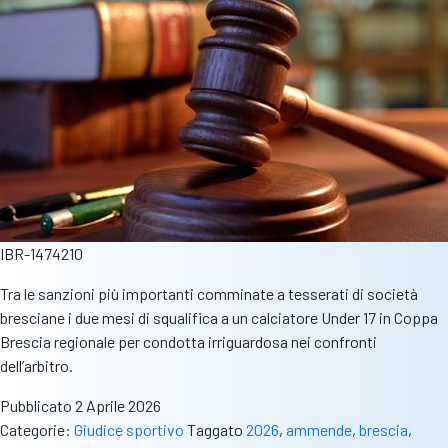
IBR-1474210
Tra le sanzioni più importanti comminate a tesserati di società
bresciane i due mesi di squalifica a un calciatore Under 17 in Coppa
Brescia regionale per condotta irriguardosa nei confronti
dell’arbitro.
Pubblicato
2 Aprile 2026
Categorie:
Giudice sportivo
Taggato
2026
,
ammende
,
brescia
,