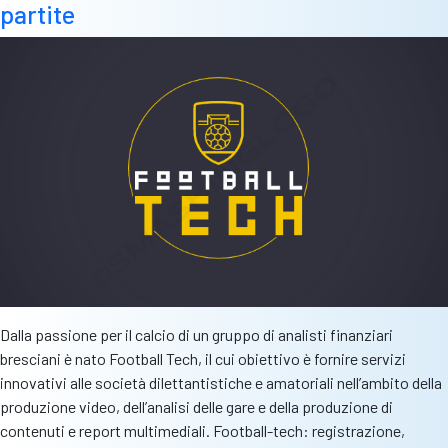
Ciliverghe
partite
U17
Dalla passione per il calcio di un gruppo di analisti finanziari
bresciani è nato Football Tech, il cui obiettivo è fornire servizi
innovativi alle società dilettantistiche e amatoriali nell’ambito della
produzione video, dell’analisi delle gare e della produzione di
contenuti e report multimediali. Football-tech: registrazione,