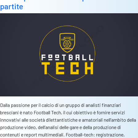
focalizzata
partite
sul
calcio
giovanile
Dalla passione per il calcio di un gruppo di analisti finanziari
bresciani è nato Football Tech, il cui obiettivo è fornire servizi
innovativi alle società dilettantistiche e amatoriali nell’ambito della
produzione video, dell’analisi delle gare e della produzione di
contenuti e report multimediali. Football-tech: registrazione,