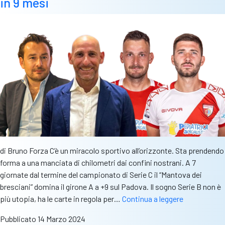
in 9 mesi
di Bruno Forza C’è un miracolo sportivo all’orizzonte. Sta prendendo
forma a una manciata di chilometri dai confini nostrani. A 7
giornate dal termine del campionato di Serie C il “Mantova dei
bresciani” domina il girone A a +9 sul Padova. Il sogno Serie B non è
Dentro
più utopia, ha le carte in regola per…
Continua a leggere
il
Pubblicato
14 Marzo 2024
“Mantova