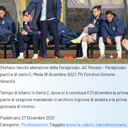
patria
Stefano Vecchi allenatore della Feralpisalo, AC Renate - Feralpisalo
partita di serie C, Meda 18 dicembre 2021. Ph Fotolive Simone
Venezia
Tempo di bilanci in Serie C, dove si è conclusa il 21 dicembre la prima
parte di stagione mandando in archivio il girone di andata e la prima
giornata di ritorno.
Pubblicato
27 Dicembre 2021
Categorie:
Professionisti
Taggato
brescia
,
calcio
,
calciobresciano
,