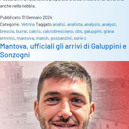
anche nella nebbia.
Pubblicato
31 Gennaio 2024
Categorie:
Vetrina
Taggato
analisi
,
analista
,
analysis
,
analyst
,
brescia
,
burrai
,
calcio
,
calciobresciano
,
cbs
,
galuppini
,
giana
erminio
,
mantova
,
match
,
possanzini
,
serie c
Mantova, ufficiali gli arrivi di Galuppini e
Sonzogni