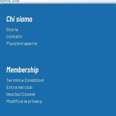
terme
,
virle
Chi siamo
Storia
Contatti
Posizioni aperte
Membership
Termini e Condizioni
Entra nel club
Gestisci Cookie
Modifica la privacy