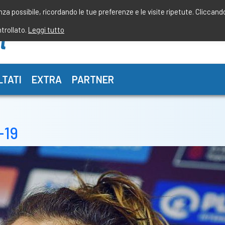
enza possibile, ricordando le tue preferenze e le visite ripetute. Cliccand
ntrollato.
Leggi tutto
LTATI
EXTRA
PARTNER
-19