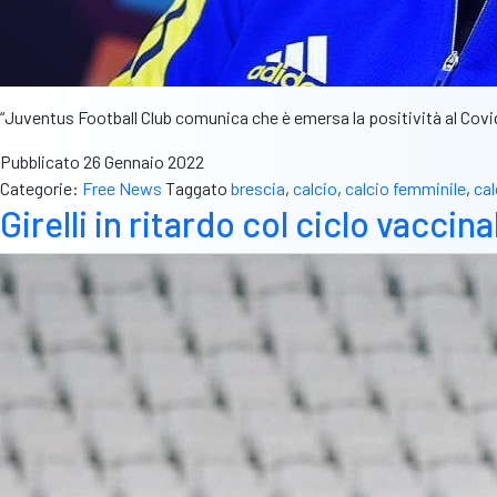
“Juventus Football Club comunica che è emersa la positività al Covid-
Pubblicato
26 Gennaio 2022
Categorie:
Free News
Taggato
brescia
,
calcio
,
calcio femminile
,
ca
Girelli in ritardo col ciclo vacci