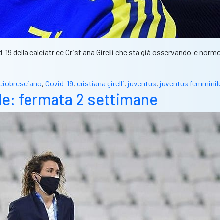
19 della calciatrice Cristiana Girelli che sta già osservando le norme
lciobresciano
,
Covid-19
,
cristiana girelli
,
juventus
,
juventus femminil
nale: fermata 2 settimane