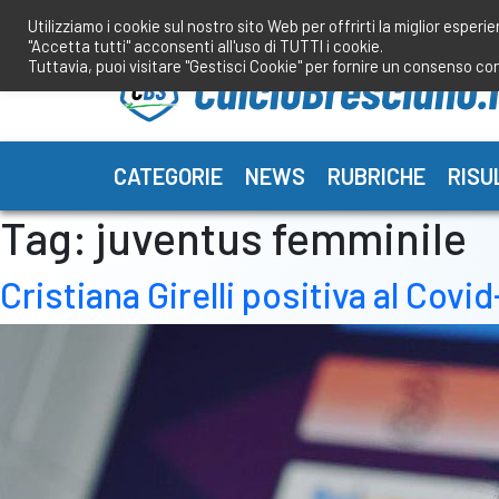
Salta
Utilizziamo i cookie sul nostro sito Web per offrirti la miglior esperi
al
"Accetta tutti" acconsenti all'uso di TUTTI i cookie.
contenuto
Tuttavia, puoi visitare "Gestisci Cookie" per fornire un consenso co
CATEGORIE
NEWS
RUBRICHE
RISU
Tag:
juventus femminile
Cristiana Girelli positiva al Covid