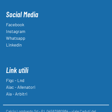
Social Media
Facebook
Instagram
Whatsapp
Linkedin
Link utili
Figc - Lnd
Aiac - Allenatori
Aia - Arbitri
Calcio Lombardo Srl - P.I. 04583980984 - viale Caduti del