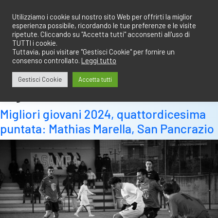
Salta
redazione@calciobresciano.it
349.1834075
al
Utilizziamo i cookie sul nostro sito Web per offrirti la miglior
esperienza possibile, ricordando le tue preferenze e le visite
contenuto
ripetute. Cliccando su "Accetta tutti" acconsenti all'uso di
TUTTI i cookie.
Tuttavia, puoi visitare "Gestisci Cookie" per fornire un
consenso controllato.
Leggi tutto
Abbonati
Accedi
Gestisci Cookie
Accetta tutti
Tag:
marella
Migliori giovani 2024, quattordicesima
puntata: Mathias Marella, San Pancrazio