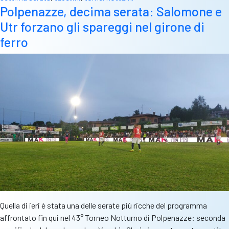
Polpenazze, decima serata: Salomone e
Utr forzano gli spareggi nel girone di
ferro
Quella di ieri è stata una delle serate più ricche del programma
affrontato fin qui nel 43° Torneo Notturno di Polpenazze: seconda