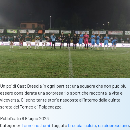
Un po’ di Cast Brescia in ogni partita; una squadra che non può più
essere considerata una sorpresa; lo sport che racconta la vita e
viceversa. Ci sono tante storie nascoste all’interno della quinta
serata del Torneo di Polpenazze.
Pubblicato
8 Giugno 2023
Categorie:
Tornei notturni
Taggato
brescia
,
calcio
,
calciobresciano
,