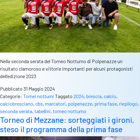
Nella seconda serata del Torneo Notturno di Polpenazze un
risultato clamoroso e vittorie importanti per alcuni protagonisti
dell’edizione 2023
Pubblicato
31 Maggio 2024
Categorie:
Tornei notturni
Taggato
2024
,
brescia
,
calcio
,
calciobresciano
,
cbs
,
marcatori
,
polpenazze
,
prima fase
,
riepilogo
,
seconda serata
,
tabellini
,
torneo notturno
Torneo di Mezzane: sorteggiati i gironi,
steso il programma della prima fase