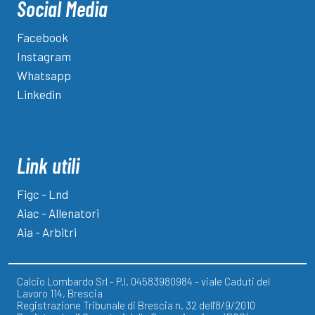
Social Media
Facebook
Instagram
Whatsapp
Linkedin
Link utili
Figc - Lnd
Aiac - Allenatori
Aia - Arbitri
Calcio Lombardo Srl - P.I. 04583980984 - viale Caduti del
Lavoro 114, Brescia
Registrazione Tribunale di Brescia n. 32 dell'8/9/2010