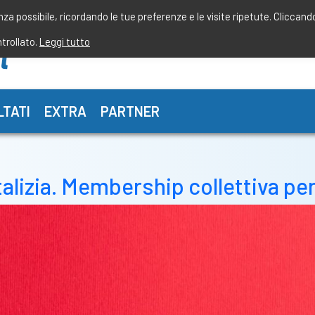
enza possibile, ricordando le tue preferenze e le visite ripetute. Cliccand
ntrollato.
Leggi tutto
LTATI
EXTRA
PARTNER
lizia. Membership collettiva per 