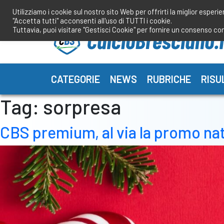
Salta
Utilizziamo i cookie sul nostro sito Web per offrirti la miglior esperi
al
"Accetta tutti" acconsenti all'uso di TUTTI i cookie.
contenuto
Tuttavia, puoi visitare "Gestisci Cookie" per fornire un consenso co
CATEGORIE
NEWS
RUBRICHE
RISU
Tag:
sorpresa
CBS premium, al via la promo nata