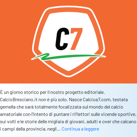
online
Calci
È un giorno storico per il nostro progetto editoriale.
CalcioBresciano.it non è più solo. Nasce Calcioa7.com, testata
gemella che sarà totalmente focalizzata sul mondo del calcio
amatoriale con l’intento di puntare i riflettori sulle vicende sportive,
sui volti e le storie delle migliaia di giovani, adulti e over che calcano
Fiocco
i campi della provincia, negli…
Continua a leggere
arancio