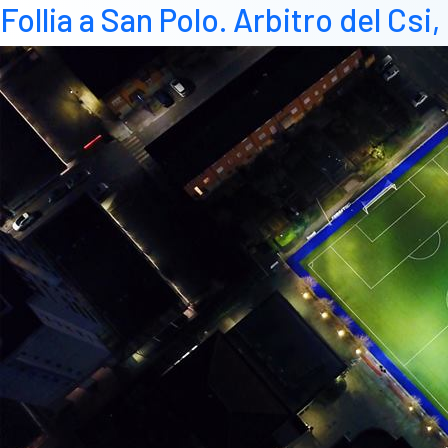
Follia a San Polo. Arbitro del Csi