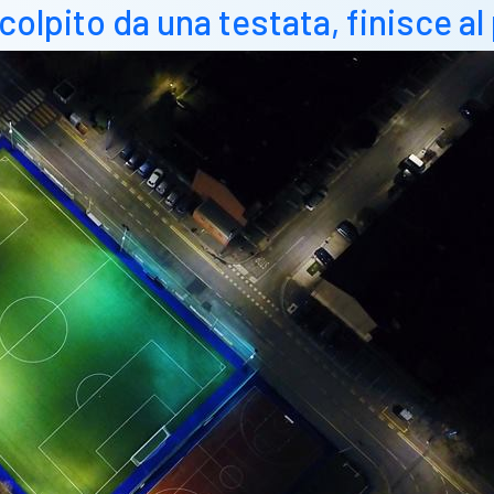
, colpito da una testata, finisce 