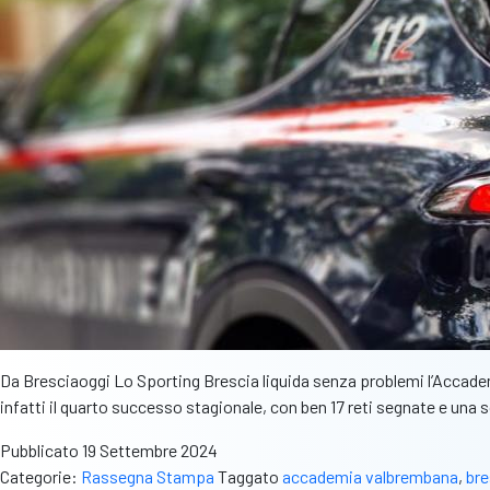
Da Bresciaoggi Lo Sporting Brescia liquida senza problemi l’Accademi
infatti il quarto successo stagionale, con ben 17 reti segnate e una 
Pubblicato
19 Settembre 2024
Categorie:
Rassegna Stampa
Taggato
accademia valbrembana
,
bre