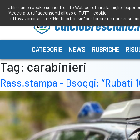
Salta
Utilizziamo i cookie sul nostro sito Web per offrirti la miglior esperi
al
"Accetta tutti" acconsenti all'uso di TUTTI i cookie.
contenuto
Tuttavia, puoi visitare "Gestisci Cookie" per fornire un consenso co
CATEGORIE
NEWS
RUBRICHE
RISU
Tag:
carabinieri
Rass.stampa – Bsoggi: “Rubati 1