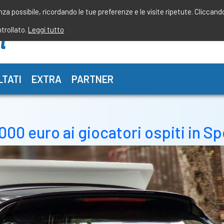
enza possibile, ricordando le tue preferenze e le visite ripetute. Cliccand
ntrollato.
Leggi tutto
LTATI
EXTRA
PARTNER
000 euro ai giocatori ospiti in 