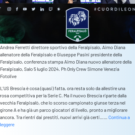
Andrea Ferretti direttore sportivo della Feralpisalo, Aimo Diana
allenatore della Feralpisalo e Giuseppe Pasini presidente della
Feralpisalo, conferenza stampa Aimo Diana nuovo allenatore della
Feralpisalo, Salo 5 luglio 2024. Ph Only Crew Simone Venezia
Fotolive
L’US Brescia è cosa (quasi) fatta, ora resta solo da allestire una
rosa competitiva per la Serie C. Ma il nuovo Brescia riparte dalla
vecchia Feralpisalò, che lo scorso campionato giunse terza nel
girone A e ha già un parco giocatori di livello, pronto a migliorare
ancora. Tra rientri dai prestiti, nuovi arrivi già certi……
Continua a
La
leggere
rosa