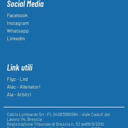
Social Media
Facebook
Instagram
Whatsapp
Linkedin
Link utili
Figc - Lnd
Aiac - Allenatori
Aia - Arbitri
Calcio Lombardo Srl - P.I. 04583980984 - viale Caduti del
Lavoro 114, Brescia
Registrazione Tribunale di Brescia n. 32 dell'8/9/2010