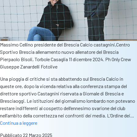
Massimo Cellino presidente del Brescia Calcio castagnini,Centro
Sportivo Brescia allenamento nuovo allenatore del Brescia
Pierpaolo Bisoli, Torbole Casaglia 11 dicembre 2024. Ph Only Crew
Giuseppe Zanardelli Fotolive
Una pioggia di critiche si sta abbattendo sul Brescia Calcio in
queste ore, dopo la vicenda relativa alla conferenza stampa del
direttore sportivo Castagnini riservata a Giornale di Brescia e
Bresciaoggi. Le istituzioni del giornalismo lombardo non potevano
restare indifferenti al cospetto dell’ennesimo svarione del club
nell’ambito della correttezza nei confronti dei media. L’Ordine dei…
Conferenza
Continua a leggere
riservata,
Pubblicato
22 Marzo 2025