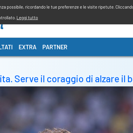
enza possibile, ricordando le tue preferenze e le visite ripetute. Cliccand
ntrollato.
Leggi tutto
LTATI
EXTRA
PARTNER
ta. Serve il coraggio di alzare il 