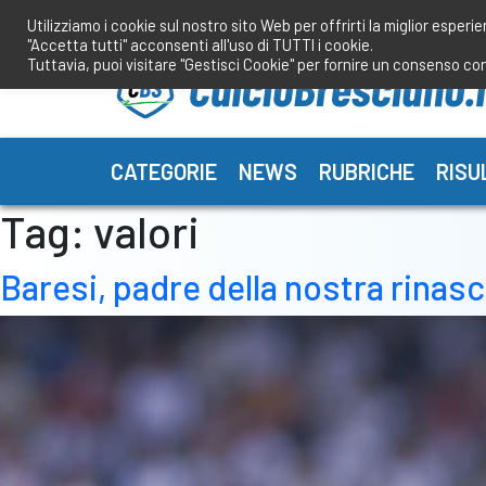
Salta
Utilizziamo i cookie sul nostro sito Web per offrirti la miglior esperi
al
"Accetta tutti" acconsenti all'uso di TUTTI i cookie.
contenuto
Tuttavia, puoi visitare "Gestisci Cookie" per fornire un consenso co
CATEGORIE
NEWS
RUBRICHE
RISU
Tag:
valori
Baresi, padre della nostra rinasci