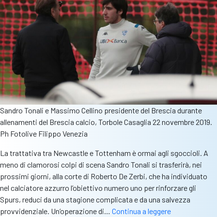
Sandro Tonali e Massimo Cellino presidente del Brescia durante
allenamenti del Brescia calcio, Torbole Casaglia 22 novembre 2019.
Ph Fotolive Filippo Venezia
La trattativa tra Newcastle e Tottenham è ormai agli sgoccioli. A
meno di clamorosi colpi di scena Sandro Tonali si trasferirà, nei
prossimi giorni, alla corte di Roberto De Zerbi, che ha individuato
nel calciatore azzurro l’obiettivo numero uno per rinforzare gli
Spurs, reduci da una stagione complicata e da una salvezza
Tonali
provvidenziale. Un’operazione di…
Continua a leggere