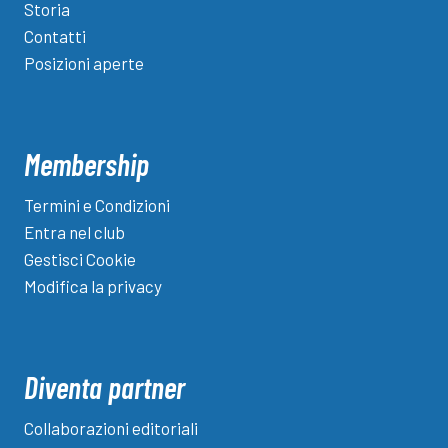
Storia
s
Contatti
Posizioni aperte
Membership
Termini e Condizioni
Entra nel club
Gestisci Cookie
Modifica la privacy
Diventa partner
Collaborazioni editoriali