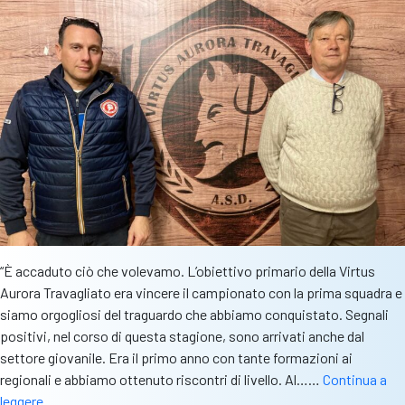
“È accaduto ciò che volevamo. L’obiettivo primario della Virtus
Aurora Travagliato era vincere il campionato con la prima squadra e
siamo orgogliosi del traguardo che abbiamo conquistato. Segnali
positivi, nel corso di questa stagione, sono arrivati anche dal
settore giovanile. Era il primo anno con tante formazioni ai
regionali e abbiamo ottenuto riscontri di livello. Al……
Continua a
Travagliato,
leggere