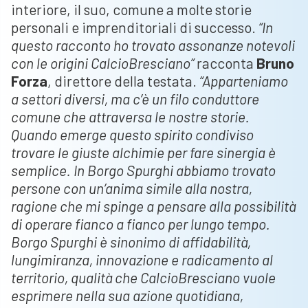
interiore, il suo, comune a molte storie
personali e imprenditoriali di successo.
“In
questo racconto ho trovato assonanze notevoli
con le origini CalcioBresciano”
racconta
Bruno
Forza
, direttore della testata.
“Apparteniamo
a settori diversi, ma c’è un filo conduttore
comune che attraversa le nostre storie.
Quando emerge questo spirito condiviso
trovare le giuste alchimie per fare sinergia è
semplice. In Borgo Spurghi abbiamo trovato
persone con un’anima simile alla nostra,
ragione che mi spinge a pensare alla possibilità
di operare fianco a fianco per lungo tempo.
Borgo Spurghi è sinonimo di affidabilità,
lungimiranza, innovazione e radicamento al
territorio, qualità che CalcioBresciano vuole
esprimere nella sua azione quotidiana,