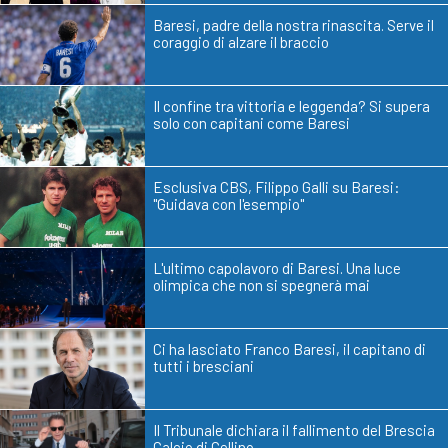
Baresi, padre della nostra rinascita. Serve il
coraggio di alzare il braccio
Il confine tra vittoria e leggenda? Si supera
solo con capitani come Baresi
Esclusiva CBS, Filippo Galli su Baresi:
"Guidava con l'esempio"
L'ultimo capolavoro di Baresi. Una luce
olimpica che non si spegnerà mai
Ci ha lasciato Franco Baresi, il capitano di
tutti i bresciani
Il Tribunale dichiara il fallimento del Brescia
Calcio di Cellino