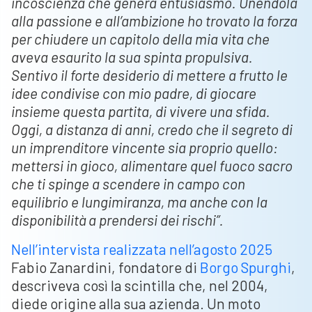
incoscienza che genera entusiasmo. Unendola
alla passione e all’ambizione ho trovato la forza
per chiudere un capitolo della mia vita che
aveva esaurito la sua spinta propulsiva.
Sentivo il forte desiderio di mettere a frutto le
idee condivise con mio padre, di giocare
insieme questa partita, di vivere una sfida.
Oggi, a distanza di anni, credo che il segreto di
un imprenditore vincente sia proprio quello:
mettersi in gioco, alimentare quel fuoco sacro
che ti spinge a scendere in campo con
equilibrio e lungimiranza, ma anche con la
disponibilità a prendersi dei rischi”.
Nell’intervista realizzata nell’agosto 2025
Fabio Zanardini, fondatore di
Borgo Spurghi
,
descriveva così la scintilla che, nel 2004,
diede origine alla sua azienda. Un moto