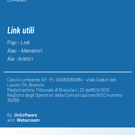
Link utili
Figc - Lnd
Aiac - Allenatori
Aia - Arbitri
Calcio Lombardo Srl - P.I. 04583980984 - viale Caduti del
Lavoro 114, Brescia
Registrazione Tribunale di Brescia n. 32 dell'8/9/2010
Registro degli Operatori della Comunicazione (ROC) numero
39389
By
OnSoftware
and
Webscream