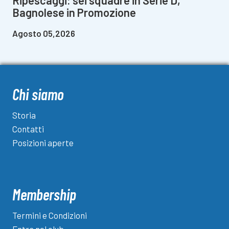
Ripescaggi: sei squadre in Serie D,
Bagnolese in Promozione
Agosto 05,2026
Chi siamo
Storia
Contatti
Posizioni aperte
Membership
Termini e Condizioni