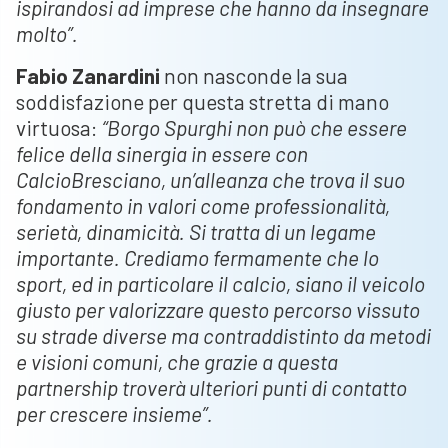
ispirandosi ad imprese che hanno da insegnare
molto”.
Fabio Zanardini
non nasconde la sua
soddisfazione per questa stretta di mano
virtuosa:
“Borgo Spurghi non può che essere
felice della sinergia in essere con
CalcioBresciano, un’alleanza che trova il suo
fondamento in valori come professionalità,
serietà, dinamicità. Si tratta di un legame
importante. Crediamo fermamente che lo
sport, ed in particolare il calcio, siano il veicolo
giusto per valorizzare questo percorso vissuto
su strade diverse ma contraddistinto da metodi
e visioni comuni, che grazie a questa
partnership troverà ulteriori punti di contatto
per crescere insieme”.