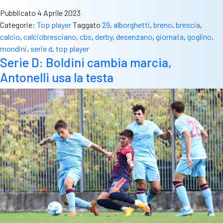
Pubblicato
4 Aprile 2023
Categorie:
Top player
Taggato
29
,
alborghetti
,
breno
,
brescia
,
calcio
,
calciobresciano
,
cbs
,
derby
,
desenzano
,
giornata
,
goglino
,
mondini
,
serie d
,
top player
Serie D: Boldini cambia marcia,
Antonelli usa la testa