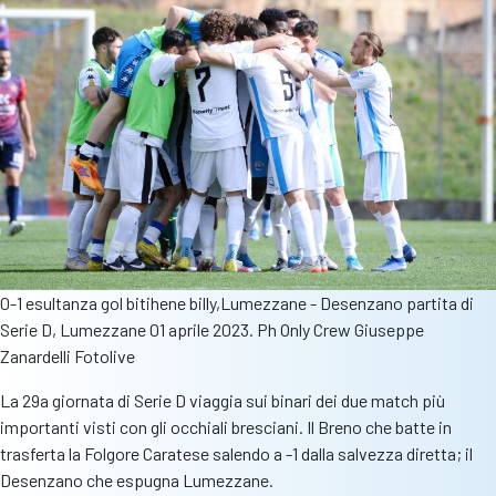
0-1 esultanza gol bitihene billy,Lumezzane - Desenzano partita di
Serie D, Lumezzane 01 aprile 2023. Ph Only Crew Giuseppe
Zanardelli Fotolive
La 29a giornata di Serie D viaggia sui binari dei due match più
importanti visti con gli occhiali bresciani. Il Breno che batte in
trasferta la Folgore Caratese salendo a -1 dalla salvezza diretta; il
Desenzano che espugna Lumezzane.