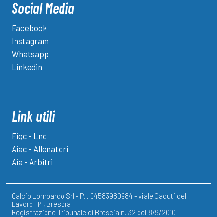
Social Media
Facebook
Instagram
Whatsapp
Linkedin
Link utili
Figc - Lnd
Aiac - Allenatori
Aia - Arbitri
Calcio Lombardo Srl - P.I. 04583980984 - viale Caduti del
Lavoro 114, Brescia
Registrazione Tribunale di Brescia n. 32 dell'8/9/2010