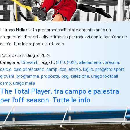
L’Urago Mella si sta preparando all’estate organizzando un
programma di sport e divertimento per ragazzi con la passione del
calcio. Due le proposte sul tavolo.
Pubblicato
18 Giugno 2024
Categorie:
Giovanili
Taggato
2010
,
2024
,
allenamento
,
brescia
,
calcio
,
calciobresciano
,
camp
,
cbs
,
estivo
,
luglio
,
progetto sport
giovani
,
programma
,
proposta
,
psg
,
selezione
,
urago football
camp
,
urago mella
The Total Player, tra campo e palestra
per l’off-season. Tutte le info