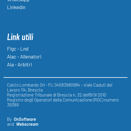
Linkedin
Link utili
Figc - Lnd
Aiac - Allenatori
Aia - Arbitri
Calcio Lombardo Srl - P.I. 04583980984 - viale Caduti del
Lavoro 114, Brescia
Registrazione Tribunale di Brescia n. 32 dell'8/9/2010
Registro degli Operatori della Comunicazione (ROC) numero
39389
By
OnSoftware
and
Webscream