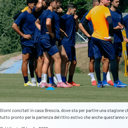
Giorni concitati in casa Brescia, dove sta per partire una stagione
tutto pronto per la partenza del ritiro estivo che anche quest’ann