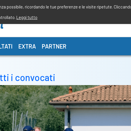
enza possibile, ricordando le tue preferenze e le visite ripetute. Cliccand
ntrollato.
Leggi tutto
LTATI
EXTRA
PARTNER
utti i convocati