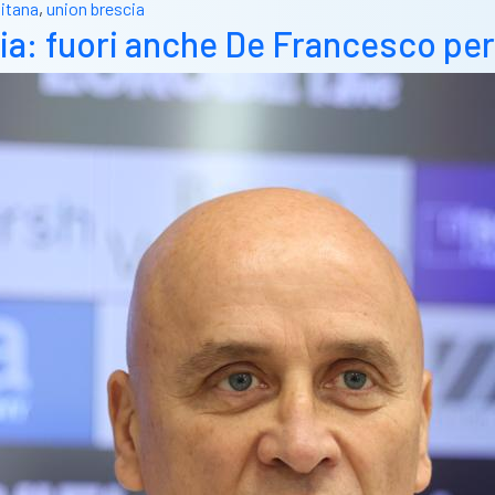
nitana
,
union brescia
a: fuori anche De Francesco per 