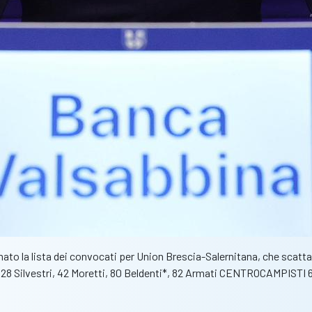
mato la lista dei convocati per Union Brescia-Salernitana, che scatta
ci, 28 Silvestri, 42 Moretti, 80 Beldenti*, 82 Armati CENTROCAMPIST