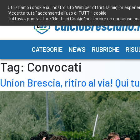
Salta
Utilizziamo i cookie sul nostro sito Web per offrirti la miglior esperi
al
"Accetta tutti" acconsenti all'uso di TUTTI i cookie.
contenuto
Tuttavia, puoi visitare "Gestisci Cookie" per fornire un consenso co
CATEGORIE
NEWS
RUBRICHE
RISU
Tag:
Convocati
Union Brescia, ritiro al via! Qui t