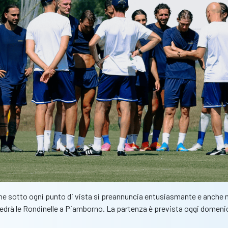
 che sotto ogni punto di vista si preannuncia entusiasmante e anche 
o vedrà le Rondinelle a Piamborno. La partenza è prevista oggi dome