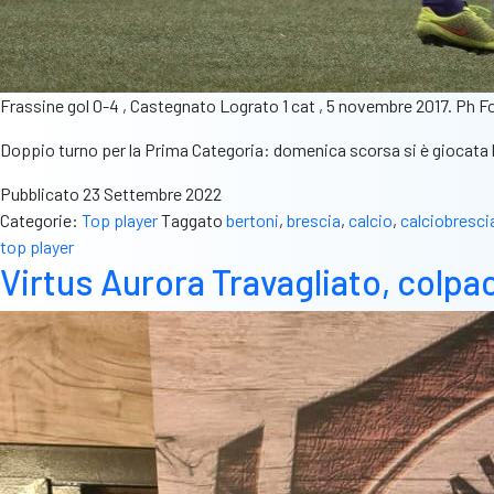
Frassine gol 0-4 , Castegnato Lograto 1 cat , 5 novembre 2017. Ph Fo
Doppio turno per la Prima Categoria: domenica scorsa si è giocata la
Pubblicato
23 Settembre 2022
Categorie:
Top player
Taggato
bertoni
,
brescia
,
calcio
,
calciobresci
top player
Virtus Aurora Travagliato, colpa