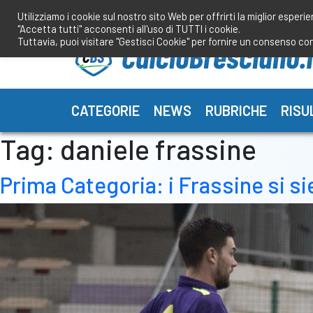
Salta
Utilizziamo i cookie sul nostro sito Web per offrirti la miglior esperi
al
"Accetta tutti" acconsenti all'uso di TUTTI i cookie.
contenuto
Tuttavia, puoi visitare "Gestisci Cookie" per fornire un consenso co
CATEGORIE
NEWS
RUBRICHE
RISU
Tag:
daniele frassine
Prima Categoria: i Frassine si si