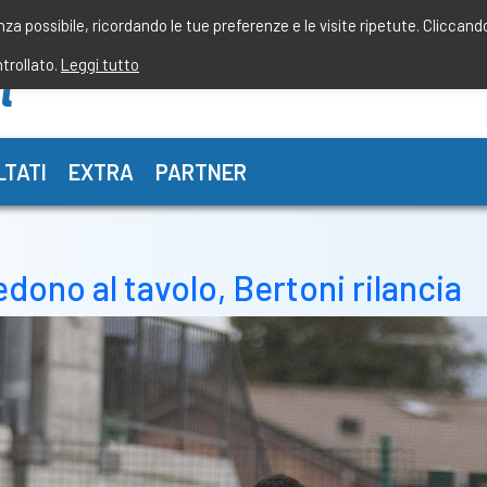
enza possibile, ricordando le tue preferenze e le visite ripetute. Cliccand
ntrollato.
Leggi tutto
LTATI
EXTRA
PARTNER
edono al tavolo, Bertoni rilancia