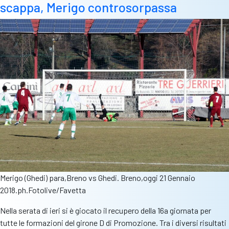
scappa, Merigo controsorpassa
Merigo (Ghedi) para,Breno vs Ghedi. Breno,oggi 21 Gennaio
2018.ph.Fotolive/Favetta
Nella serata di ieri si è giocato il recupero della 16a giornata per
tutte le formazioni del girone D di Promozione. Tra i diversi risultati