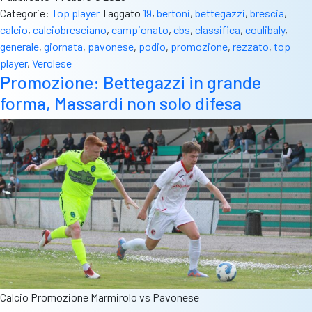
Categorie:
Top player
Taggato
19
,
bertoni
,
bettegazzi
,
brescia
,
calcio
,
calciobresciano
,
campionato
,
cbs
,
classifica
,
coulibaly
,
generale
,
giornata
,
pavonese
,
podio
,
promozione
,
rezzato
,
top
player
,
Verolese
Promozione: Bettegazzi in grande
forma, Massardi non solo difesa
Calcio Promozione Marmirolo vs Pavonese