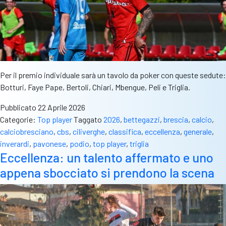
Per il premio individuale sarà un tavolo da poker con queste sedute:
Botturi, Faye Pape, Bertoli, Chiari, Mbengue, Peli e Triglia.
Pubblicato
22 Aprile 2026
Categorie:
Top player
Taggato
2026
,
bettegazzi
,
brescia
,
calcio
,
calciobresciano
,
cbs
,
ciliverghe
,
classifica
,
eccellenza
,
generale
,
inverardi
,
pavonese
,
podio
,
top player
,
triglia
Eccellenza: un talento affermato e uno
appena sbocciato si prendono la scena