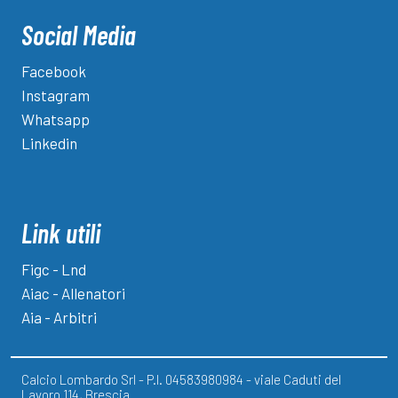
Social Media
Facebook
Instagram
Whatsapp
Linkedin
Link utili
Figc - Lnd
Aiac - Allenatori
Aia - Arbitri
Calcio Lombardo Srl - P.I. 04583980984 - viale Caduti del
Lavoro 114, Brescia