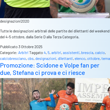
designazioni2020
Tutte le designazioni arbitrali delle partite dei dilettanti del weekend
del 4-5 ottobre, dalla Serie D alla Terza Categoria.
Pubblicato
3 Ottobre 2025
Categorie:
Arbitri
Taggato
4
,
5
,
arbitri
,
assistenti
,
brescia
,
calcio
,
calciobresciano
,
cbs
,
designazioni
,
dilettanti
,
elenco
,
ottobre
,
terna
Promozione: Scidone e Volpe fan per
due, Stefana ci prova e ci riesce