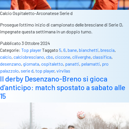
Calcio Ospitaletto-Arconatese Serie d
Prosegue l’ottimo inizio di campionato delle bresciane di Serie D,
impegnate questa settimana in un doppio turno.
Pubblicato
3 Ottobre 2024
Categorie:
Top player
Taggato
5
,
6
,
bane
,
bianchetti
,
brescia
,
calcio
,
calciobresciano
,
cbs
,
ciccone
,
ciliverghe
,
classifica
,
desenzano
,
giornata
,
ospitaletto
,
panatti
,
pelamatti
,
pro
palazzolo
,
serie d
,
top player
,
virvilas
Il derby Desenzano-Breno si gioca
d’anticipo: match spostato a sabato alle
15