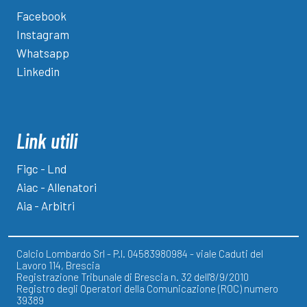
Facebook
Instagram
Whatsapp
Linkedin
Link utili
Figc - Lnd
Aiac - Allenatori
Aia - Arbitri
Calcio Lombardo Srl - P.I. 04583980984 - viale Caduti del
Lavoro 114, Brescia
Registrazione Tribunale di Brescia n. 32 dell'8/9/2010
Registro degli Operatori della Comunicazione (ROC) numero
39389