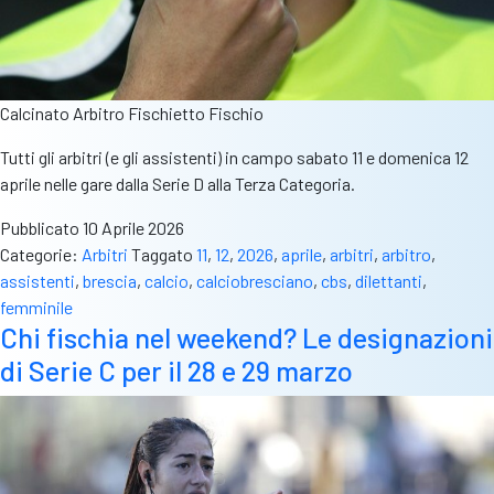
Calcinato Arbitro Fischietto Fischio
Tutti gli arbitri (e gli assistenti) in campo sabato 11 e domenica 12
aprile nelle gare dalla Serie D alla Terza Categoria.
Pubblicato
10 Aprile 2026
Categorie:
Arbitri
Taggato
11
,
12
,
2026
,
aprile
,
arbitri
,
arbitro
,
assistenti
,
brescia
,
calcio
,
calciobresciano
,
cbs
,
dilettanti
,
femminile
Chi fischia nel weekend? Le designazioni
di Serie C per il 28 e 29 marzo