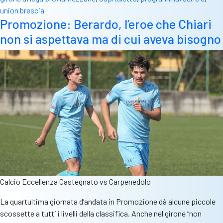
union brescia
Promozione: Berardo, l’eroe che Chiari
non si aspettava ma di cui aveva bisogno
Calcio Eccellenza Castegnato vs Carpenedolo
La quartultima giornata d’andata in Promozione dà alcune piccole
scossette a tutti i livelli della classifica. Anche nel girone “non