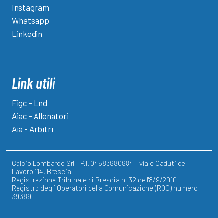
Instagram
Whatsapp
Linkedin
Link utili
Figc - Lnd
Aiac - Allenatori
Aia - Arbitri
Calcio Lombardo Srl - P.I. 04583980984 - viale Caduti del
Lavoro 114, Brescia
Registrazione Tribunale di Brescia n. 32 dell'8/9/2010
Registro degli Operatori della Comunicazione (ROC) numero
39389