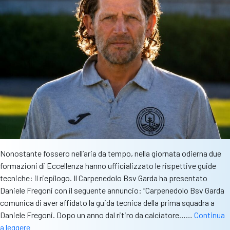
Nonostante fossero nell’aria da tempo, nella giornata odierna due
formazioni di Eccellenza hanno ufficializzato le rispettive guide
tecniche: il riepilogo. Il Carpenedolo Bsv Garda ha presentato
Daniele Fregoni con il seguente annuncio: “Carpenedolo Bsv Garda
comunica di aver affidato la guida tecnica della prima squadra a
Daniele Fregoni. Dopo un anno dal ritiro da calciatore……
Continua
Eccellenza:
a leggere