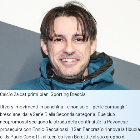
riepilogo
Calcio 2a cat primi piani Sporting Brescia
Diversi movimenti in panchina – e non solo – per le compagini
bresciane, dalla Serie D alla Seconda categoria. Due club
neopromossi scelgono la strada della continuità: la Pavonese
proseguirà con Ennio Beccalossi, il San Pancrazio rinnova la fiducia
al ds Paolo Camotti, al tecnico Ivan Baretti e al suo gruppo di