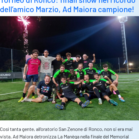
dell’amico Marzio, Ad Maiora campione!
Così tanta gente, all’oratorio San Zenone di Ronco, non si era mai
vista. Ad Maiora detronizza La Manèga nella finale del Memorial