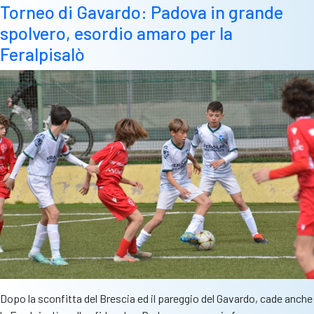
Torneo di Gavardo: Padova in grande
spolvero, esordio amaro per la
Feralpisalò
Dopo la sconfitta del Brescia ed il pareggio del Gavardo, cade anche