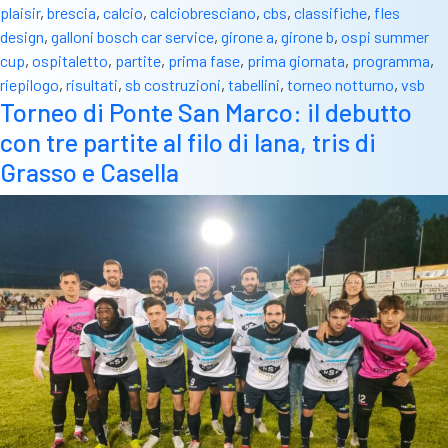
plaisir
,
brescia
,
calcio
,
calciobresciano
,
cbs
,
classifiche
,
fles
design
,
galloni bosch car service
,
girone a
,
girone b
,
ospi summer
cup
,
ospitaletto
,
partite
,
prima fase
,
prima giornata
,
programma
,
riepilogo
,
risultati
,
sb costruzioni
,
tabellini
,
torneo notturno
,
vsb
Torneo di Ponte San Marco: il debutto
con tre partite al filo di lana, tris di
Grasso e Casella