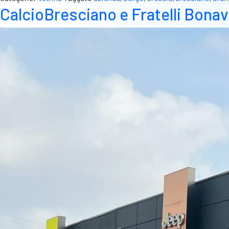
CalcioBresciano e Fratelli Bonav