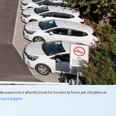
lla passione e all’ambizione ho trovato la forza per chiudere un
CalcioBresciano
nua a leggere
e
Borgo