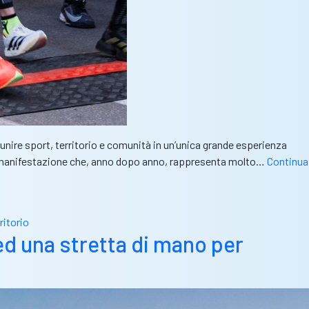
nire sport, territorio e comunità in un’unica grande esperienza
una manifestazione che, anno dopo anno, rappresenta molto…
Continua
ritorio
ed una stretta di mano per