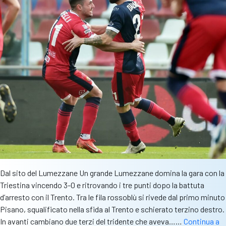
q
Dal sito del Lumezzane Un grande Lumezzane domina la gara con la
Triestina vincendo 3-0 e ritrovando i tre punti dopo la battuta
d’arresto con il Trento. Tra le fila rossoblù si rivede dal primo minuto
Pisano, squalificato nella sfida al Trento e schierato terzino destro.
In avanti cambiano due terzi del tridente che aveva……
Continua a