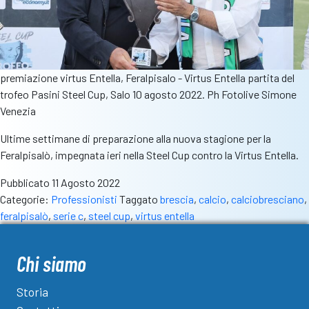
premiazione virtus Entella, Feralpisalo - Virtus Entella partita del
trofeo Pasini Steel Cup, Salo 10 agosto 2022. Ph Fotolive Simone
Venezia
Ultime settimane di preparazione alla nuova stagione per la
Feralpisalò, impegnata ieri nella Steel Cup contro la Virtus Entella.
Pubblicato
11 Agosto 2022
Categorie:
Professionisti
Taggato
brescia
,
calcio
,
calciobresciano
,
feralpisalò
,
serie c
,
steel cup
,
virtus entella
Chi siamo
Storia