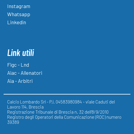
Instagram
Whatsapp
Linkedin
Link utili
Figc - Lnd
Aiac - Allenatori
Aia - Arbitri
Calcio Lombardo Srl - P.I. 04583980984 - viale Caduti del
Lavoro 114, Brescia
Registrazione Tribunale di Brescia n. 32 dell'8/9/2010
Registro degli Operatori della Comunicazione (ROC) numero
39389