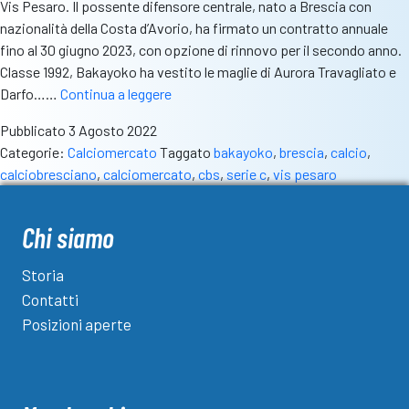
Vis Pesaro. Il possente difensore centrale, nato a Brescia con
nazionalità della Costa d’Avorio, ha firmato un contratto annuale
fino al 30 giugno 2023, con opzione di rinnovo per il secondo anno.
Classe 1992, Bakayoko ha vestito le maglie di Aurora Travagliato e
Vis
Darfo……
Continua a leggere
Pesaro,
Pubblicato
3 Agosto 2022
arriva
Categorie:
Calciomercato
Taggato
bakayoko
,
brescia
,
calcio
,
il
calciobresciano
,
calciomercato
,
cbs
,
serie c
,
vis pesaro
difensore
Aboubakar
Bakayoko
Chi siamo
Storia
Contatti
Posizioni aperte