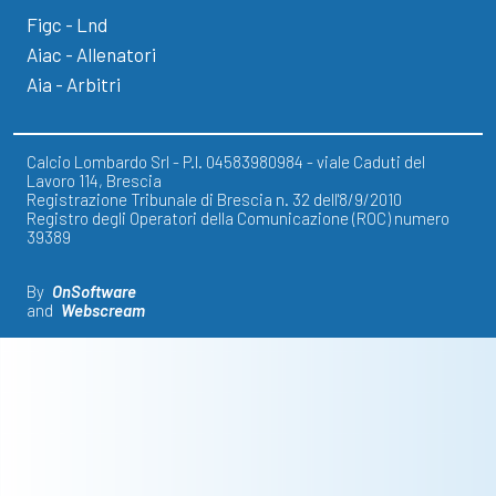
Figc - Lnd
Aiac - Allenatori
Aia - Arbitri
Calcio Lombardo Srl - P.I. 04583980984 - viale Caduti del
Lavoro 114, Brescia
Registrazione Tribunale di Brescia n. 32 dell'8/9/2010
Registro degli Operatori della Comunicazione (ROC) numero
39389
By
OnSoftware
and
Webscream