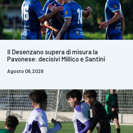
Il Desenzano supera di misura la
Pavonese: decisivi Millico e Santini
Agosto 06,2026