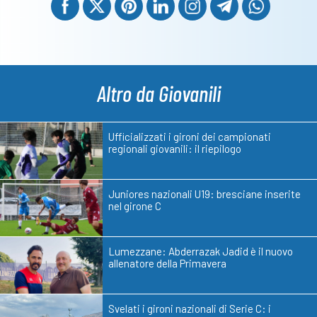
Altro da Giovanili
Ufficializzati i gironi dei campionati
regionali giovanili: il riepilogo
Juniores nazionali U19: bresciane inserite
nel girone C
Lumezzane: Abderrazak Jadid è il nuovo
allenatore della Primavera
Svelati i gironi nazionali di Serie C: i