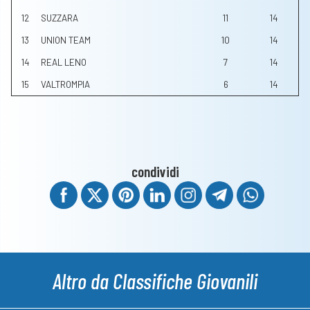
12
SUZZARA
11
14
13
UNION TEAM
10
14
14
REAL LENO
7
14
15
VALTROMPIA
6
14
condividi
Altro da Classifiche Giovanili