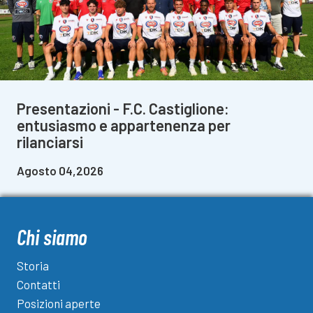
Presentazioni - F.C. Castiglione:
entusiasmo e appartenenza per
rilanciarsi
Agosto 04,2026
Chi siamo
Storia
Contatti
Posizioni aperte