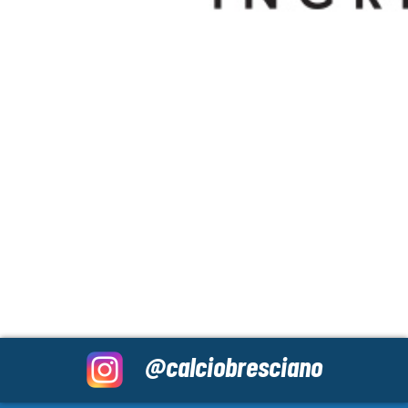
@calciobresciano