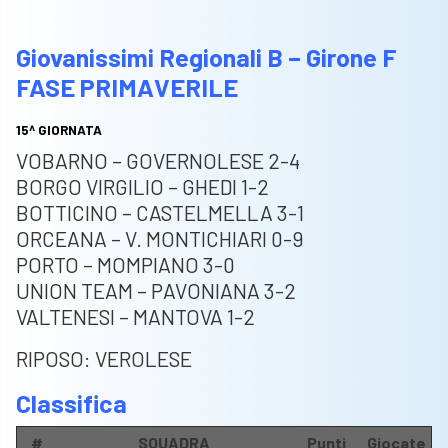
Giovanissimi Regionali B – Girone F
FASE PRIMAVERILE
15^ GIORNATA
VOBARNO – GOVERNOLESE 2-4
BORGO VIRGILIO – GHEDI 1-2
BOTTICINO – CASTELMELLA 3-1
ORCEANA – V. MONTICHIARI 0-9
PORTO – MOMPIANO 3-0
UNION TEAM – PAVONIANA 3-2
VALTENESI – MANTOVA 1-2
RIPOSO: VEROLESE
Classifica
#
SQUADRA
Punti
Giocate