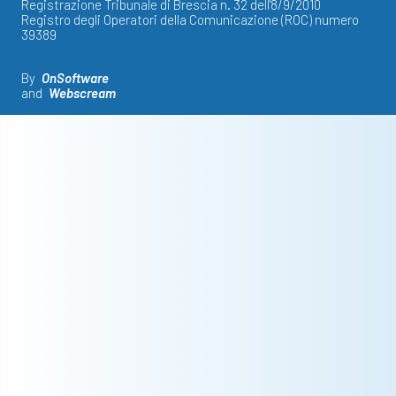
Registrazione Tribunale di Brescia n. 32 dell'8/9/2010
Registro degli Operatori della Comunicazione (ROC) numero
39389
By
OnSoftware
and
Webscream