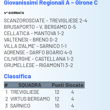
Giovanissimi Regionali A – Girone C
4^ GIORNATA
SCANZOROSCIATE – TREVIGLIESE 2-4
BRUSAPORTO – V. BERGAMO 0-5
CELLATICA – MANTOVA 1-2
VALTENESI – BRENO 0-2
VILLA D’ALME’ – SARNICO 1-1
ADRENSE – DARFO BOARIO 4-0
CILIVERGHE – CASTELLANA 1-2
GRUMELLESE – RIGAMONTI 3-2
Classifica
#
SQUADRA
Punti
Giocate
1
TREVIGLIESE
12
4
2
VIRTUS BERGAMO
12
4
3
SARNICO
10
4