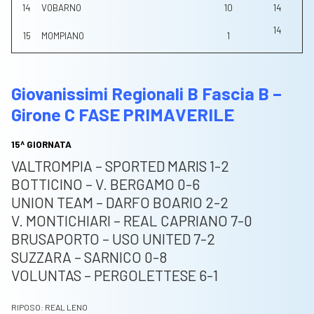
14
VOBARNO
10
14
14
15
MOMPIANO
1
Giovanissimi Regionali B Fascia B –
Girone C FASE PRIMAVERILE
15^ GIORNATA
VALTROMPIA – SPORTED MARIS 1-2
BOTTICINO – V. BERGAMO 0-6
UNION TEAM – DARFO BOARIO 2-2
V. MONTICHIARI – REAL CAPRIANO 7-0
BRUSAPORTO – USO UNITED 7-2
SUZZARA – SARNICO 0-8
VOLUNTAS – PERGOLETTESE 6-1
RIPOSO: REAL LENO