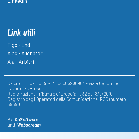
Linkedin
Link utili
Figc - Lnd
Aiac - Allenatori
Aia - Arbitri
Calcio Lombardo Srl - P.I. 04583980984 - viale Caduti del
Lavoro 114, Brescia
Registrazione Tribunale di Brescia n. 32 dell'8/9/2010
Registro degli Operatori della Comunicazione (ROC) numero
39389
By
OnSoftware
and
Webscream