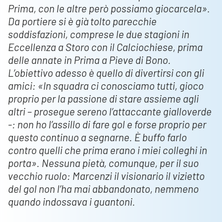
Prima, con le altre però possiamo giocarcela».
Da portiere si è già tolto parecchie
soddisfazioni, comprese le due stagioni in
Eccellenza a Storo con il Calciochiese, prima
delle annate in Prima a Pieve di Bono.
L’obiettivo adesso è quello di divertirsi con gli
amici: «In squadra ci conosciamo tutti, gioco
proprio per la passione di stare assieme agli
altri – prosegue sereno l’attaccante gialloverde
-: non ho l’assillo di fare gol e forse proprio per
questo continuo a segnarne. È buffo farlo
contro quelli che prima erano i miei colleghi in
porta». Nessuna pietà, comunque, per il suo
vecchio ruolo: Marcenzi il visionario il vizietto
del gol non l’ha mai abbandonato, nemmeno
quando indossava i guantoni.