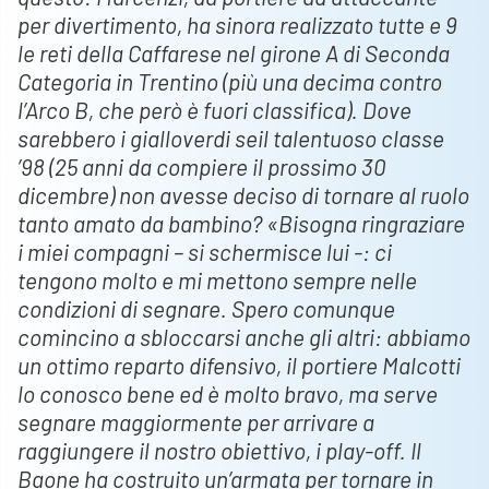
per divertimento, ha sinora realizzato tutte e 9
le reti della Caffarese nel girone A di Seconda
Categoria in Trentino (più una decima contro
l’Arco B, che però è fuori classifica). Dove
sarebbero i gialloverdi seil talentuoso classe
’98 (25 anni da compiere il prossimo 30
dicembre) non avesse deciso di tornare al ruolo
tanto amato da bambino? «Bisogna ringraziare
i miei compagni – si schermisce lui -: ci
tengono molto e mi mettono sempre nelle
condizioni di segnare. Spero comunque
comincino a sbloccarsi anche gli altri: abbiamo
un ottimo reparto difensivo, il portiere Malcotti
lo conosco bene ed è molto bravo, ma serve
segnare maggiormente per arrivare a
raggiungere il nostro obiettivo, i play-off. Il
Baone ha costruito un’armata per tornare in