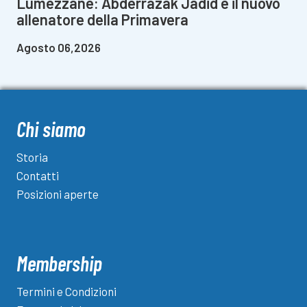
Lumezzane: Abderrazak Jadid è il nuovo
allenatore della Primavera
Agosto 06,2026
Chi siamo
Storia
Contatti
Posizioni aperte
Membership
Termini e Condizioni