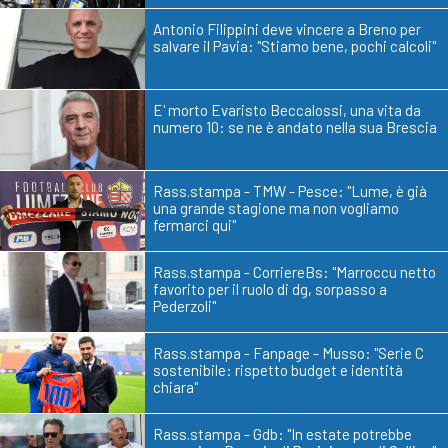
Antonio Filippini deve vincere a Breno per
salvare il Pavia: "Stiamo bene, pochi calcoli"
E' morto Evaristo Beccalossi, una vita da
numero 10: se ne è andato nella sua Brescia
Rass.stampa - TMW - Pesce: "Lume, è già
una grande stagione ma non vogliamo
fermarci qui"
Rass.stampa - CorriereBs: "Marroccu netto
favorito per il ruolo di dg, sorpasso a
Pederzoli"
Rass.stampa - Fanpage - Musso: "Serie C
sostenibile: rispetto budget e identità
chiara"
Rass.stampa - Gdb: "In estate potrebbe