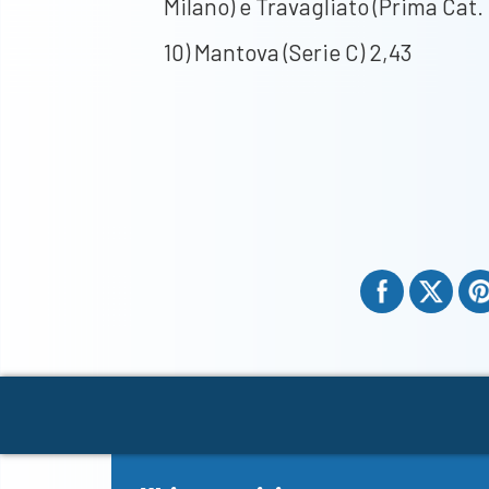
Milano) e Travagliato (Prima Cat.
10) Mantova (Serie C) 2,43