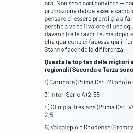
ora. Non sono così convinto — co
promozione debba essere cambiat
pensare di essere pronti già a fa
perché a volte il valore di una sq
davano tra le favorite, ma dopo 
che qualcuno ci facesse già il fun
Stanno facendo la differenza.
Questa la top ten delle migliori
regionali (Seconda e Terza sono
1) Carugate (Prima Cat. Milano) e
3) Inter (Serie A) 2,55
4) Olimpia Tresiana (Prima Cat. 
2,5
6) Valcalepio e Rhodense (Promoz