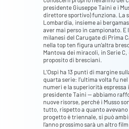
presidente Giuseppe Taini e i Mu
direttore sportivo) funziona. La 
Lombardia, insieme ai bergamasc
aver mai perso in campionato. E la
milanesi del Carugate di Prima C
nella top ten figura un’altra bresc
Mantova dei miracoli, in Serie C
proposito di bresciani.
L’Ospi ha 13 punti di margine sull
quarta serie: l’ultima volta fu n
numeri e la superiorità espressa 
presidente Taini — abbiamo raff
nuove risorse, perché i Musso so
tutto, rispetto a quanto avevano 
progetto è triennale, si può ambi
l’anno prossimo sarà un altro film