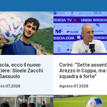
scia, ecco il nuovo
Corini: "Sette assent
tiere: Gioele Zacchi
Arezzo in Coppa, ma 
 Sassuolo
squadra è forte"
to 07,2026
Agosto 07,2026