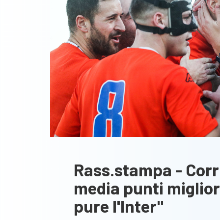
Rass.stampa - Corri
media punti miglior
pure l'Inter"