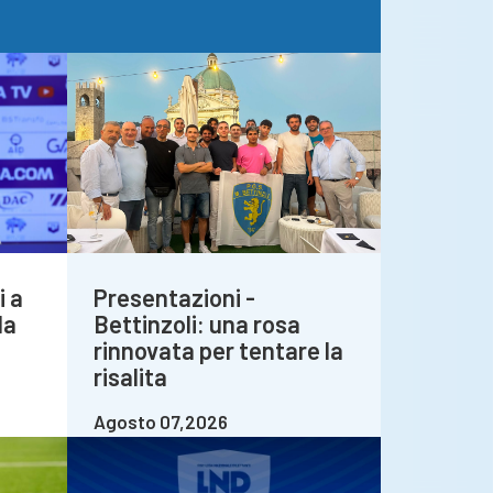
i a
Presentazioni -
la
Bettinzoli: una rosa
rinnovata per tentare la
risalita
Agosto 07,2026