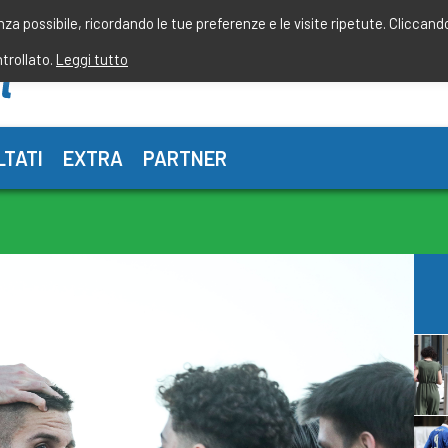
enza possibile, ricordando le tue preferenze e le visite ripetute. Cliccand
ntrollato.
Leggi tutto
LTATI
EXTRA
PARTNER