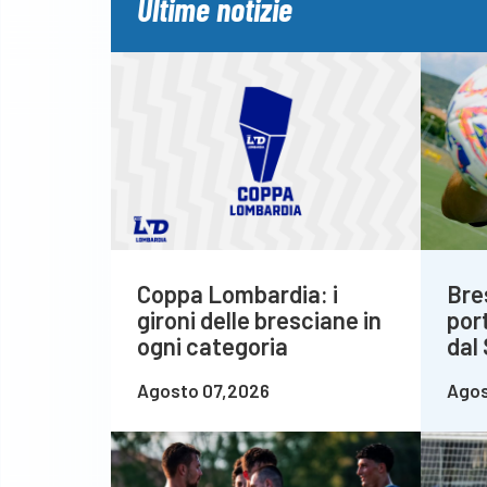
Ultime notizie
Coppa Lombardia: i
Bre
gironi delle bresciane in
por
ogni categoria
dal
Agosto 07,2026
Agos