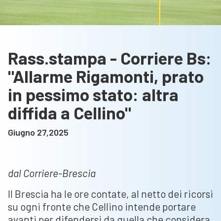
Rass.stampa - Corriere Bs:
"Allarme Rigamonti, prato
in pessimo stato: altra
diffida a Cellino"
Giugno 27,2025
dal Corriere-Brescia
Il Brescia ha le ore contate, al netto dei ricorsi
su ogni fronte che Cellino intende portare
avanti per difendersi da quella che considera