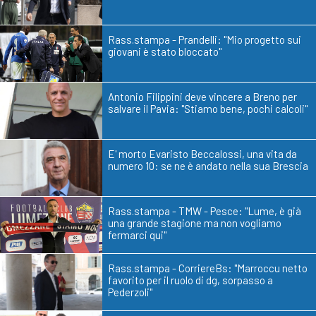
Rass.stampa - Prandelli: "Mio progetto sui
giovani è stato bloccato"
Antonio Filippini deve vincere a Breno per
salvare il Pavia: "Stiamo bene, pochi calcoli"
E' morto Evaristo Beccalossi, una vita da
numero 10: se ne è andato nella sua Brescia
Rass.stampa - TMW - Pesce: "Lume, è già
una grande stagione ma non vogliamo
fermarci qui"
Rass.stampa - CorriereBs: "Marroccu netto
favorito per il ruolo di dg, sorpasso a
Pederzoli"