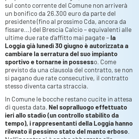
sul conto corrente del Comune non arriverà
un bonifico da 26.300 euro da parte del
presidente (fino al prossimo Cda, ancora da
fissare…) del Brescia Calcio – equivalenti alle
ultime due rate d’affitto mai pagate –
la
Loggia già lunedì 30 giugno è autorizzata a
cambiare la serratura del suo impianto
sportivo e tornarne in possess
o. Come
previsto da una clausola del contratto, se non
si pagano due rate consecutive, il contratto
stesso diventa carta straccia.
In Comune le bocche restano cucite in attesa
di questa data.
Nel sopralluogo effettuato
ieri allo stadio (un controllo stabilito da
tempo), i rappresentanti della Loggia hanno
rilevato il pessimo stato del manto erboso
.