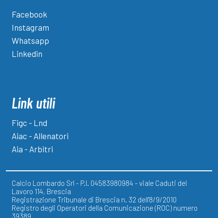
Facebook
Instagram
Whatsapp
Linkedin
Link utili
Figc - Lnd
Aiac - Allenatori
Aia - Arbitri
Calcio Lombardo Srl - P.I. 04583980984 - viale Caduti del
Lavoro 114, Brescia
Registrazione Tribunale di Brescia n. 32 dell'8/9/2010
Registro degli Operatori della Comunicazione (ROC) numero
39389