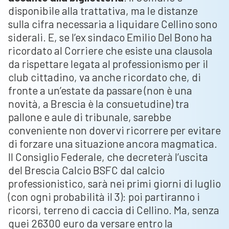
disponibile alla trattativa, ma le distanze
sulla cifra necessaria a liquidare Cellino sono
siderali. E, se l’ex sindaco Emilio Del Bono ha
ricordato al Corriere che esiste una clausola
da rispettare legata al professionismo per il
club cittadino, va anche ricordato che, di
fronte a un’estate da passare (non è una
novità, a Brescia è la consuetudine) tra
pallone e aule di tribunale, sarebbe
conveniente non dovervi ricorrere per evitare
di forzare una situazione ancora magmatica.
Il Consiglio Federale, che decreterà l’uscita
del Brescia Calcio BSFC dal calcio
professionistico, sarà nei primi giorni di luglio
(con ogni probabilità il 3): poi partiranno i
ricorsi, terreno di caccia di Cellino. Ma, senza
quei 26300 euro da versare entro la