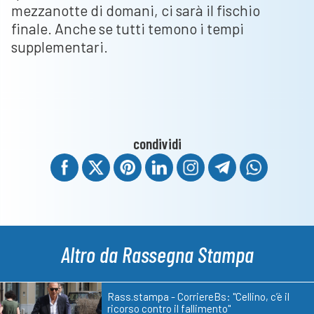
mezzanotte di domani, ci sarà il fischio
finale. Anche se tutti temono i tempi
supplementari.
condividi
Altro da Rassegna Stampa
Rass.stampa - CorriereBs: "Cellino, c’è il
ricorso contro il fallimento"