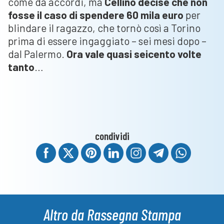
come da accordi, ma
Cellino decise che non
fosse il caso di spendere 60 mila euro
per
blindare il ragazzo, che tornò così a Torino
prima di essere ingaggiato – sei mesi dopo –
dal Palermo.
Ora vale quasi seicento volte
tanto
…
condividi
Altro da Rassegna Stampa