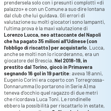
prendersela solo con i presunti complotti «di
palazzo» e con un Comune a suo dire lontana
dal club che lui guidava. Gli errori di
valutazione su molti giocatori sono lampanti,
l’ultima prova è la maxi valutazione di
Lorenzo Lucca, neo attaccante del Napoli
che ha pagato 35 milioni all’Udinese (con
l’obbligo di riscatto) per acquistarlo
. Lucca,
anche se molti non lo ricorderanno, era un
giocatore del Brescia.
Nel 2018-19, in
prestito dal Torino, giocò in Primavera
segnando 16 gol in 19 partite
: aveva 18 anni,
Eugenio Corini era coperto con Torregrossa-
Donnarumma (lo portarono in Serie A) ma
teneva d’occhio quel ragazzo di due metri
che ricordava Luca Toni. Le rondinelle
ebbero la possibilità per riscattarlo in estate,