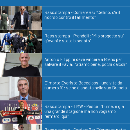
Rass.stampa - CorriereBs: "Cellino, c’è il
ricorso contro il fallimento"
Rass.stampa - Prandelli: "Mio progetto sui
giovani è stato bloccato"
Antonio Filippini deve vincere a Breno per
salvare il Pavia: "Stiamo bene, pochi calcoli"
E' morto Evaristo Beccalossi, una vita da
numero 10: se ne è andato nella sua Brescia
Rass.stampa - TMW - Pesce: "Lume, è già
una grande stagione ma non vogliamo
fermarci qui"
Rass.stampa - CorriereBs: "Marroccu netto