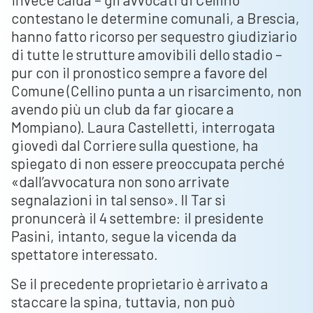
contestano le determine comunali, a Brescia,
hanno fatto ricorso per sequestro giudiziario
di tutte le strutture amovibili dello stadio –
pur con il pronostico sempre a favore del
Comune (Cellino punta a un risarcimento, non
avendo più un club da far giocare a
Mompiano). Laura Castelletti, interrogata
giovedì dal Corriere sulla questione, ha
spiegato di non essere preoccupata perché
«dall’avvocatura non sono arrivate
segnalazioni in tal senso». Il Tar si
pronuncerà il 4 settembre: il presidente
Pasini, intanto, segue la vicenda da
spettatore interessato.
Se il precedente proprietario è arrivato a
staccare la spina, tuttavia, non può