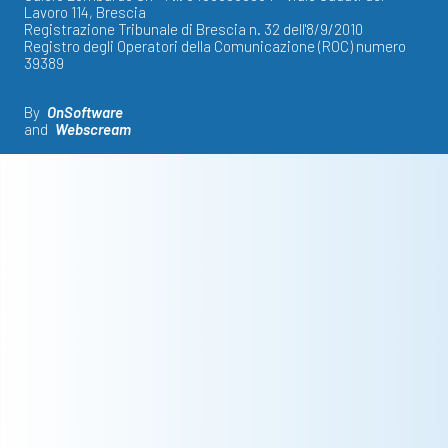
Lavoro 114, Brescia
Registrazione Tribunale di Brescia n. 32 dell'8/9/2010
Registro degli Operatori della Comunicazione (ROC) numero
39389
By
OnSoftware
and
Webscream