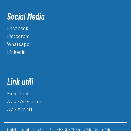
Social Media
Facebook
Instagram
Whatsapp
Linkedin
Link utili
Figc - Lnd
Aiac - Allenatori
Aia - Arbitri
Calcio Lombardo Srl - P.I. 04583980984 - viale Caduti del