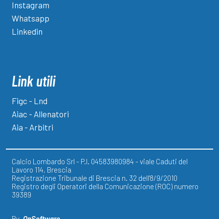
Instagram
Whatsapp
Linkedin
Link utili
Figc - Lnd
Aiac - Allenatori
Aia - Arbitri
Calcio Lombardo Srl - P.I. 04583980984 - viale Caduti del
Lavoro 114, Brescia
Registrazione Tribunale di Brescia n. 32 dell'8/9/2010
Registro degli Operatori della Comunicazione (ROC) numero
39389
By
OnSoftware