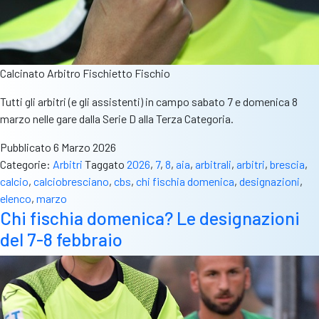
Calcinato Arbitro Fischietto Fischio
Tutti gli arbitri (e gli assistenti) in campo sabato 7 e domenica 8
marzo nelle gare dalla Serie D alla Terza Categoria.
Pubblicato
6 Marzo 2026
Categorie:
Arbitri
Taggato
2026
,
7
,
8
,
aia
,
arbitrali
,
arbitri
,
brescia
,
calcio
,
calciobresciano
,
cbs
,
chi fischia domenica
,
designazioni
,
elenco
,
marzo
Chi fischia domenica? Le designazioni
del 7-8 febbraio