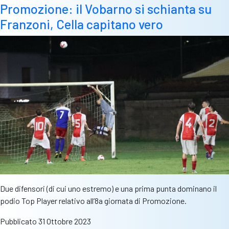
Promozione: il Vobarno si schianta su
Franzoni, Cella capitano vero
Due difensori (di cui uno estremo) e una prima punta dominano il
podio Top Player relativo all’8a giornata di Promozione.
Pubblicato
31 Ottobre 2023